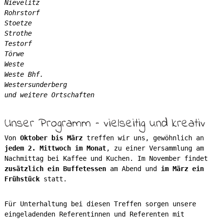
Nievelitz
Rohrstorf
Stoetze
Strothe
Testorf
Törwe
Weste
Weste Bhf.
Westersunderberg
und weitere Ortschaften
Unser Programm – vielseitig und kreativ
Von
Oktober bis März
treffen wir uns, gewöhnlich an
jedem 2. Mittwoch im Monat
, zu einer Versammlung am
Nachmittag bei Kaffee und Kuchen. Im November findet
zusätzlich ein Buffetessen
am Abend und
im März ein
Frühstück
statt.
Für Unterhaltung bei diesen Treffen sorgen unsere
eingeladenden Referentinnen und Referenten mit