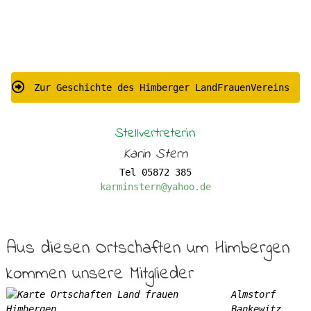
Zur Geschichte des Himberger LandFrauenVereins
Stellvertreterin
Karin Stern
Tel 05872 385
karminstern@yahoo.de
Aus diesen Ortschaften um Himbergen
kommen unsere Mitglieder
Almstorf
Bankewitz