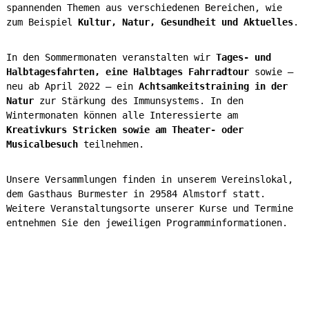
spannenden Themen aus verschiedenen Bereichen, wie
zum Beispiel
Kultur, Natur, Gesundheit und Aktuelles
.
In den Sommermonaten veranstalten wir
Tages- und
Halbtagesfahrten, eine Halbtages Fahrradtour
sowie –
neu ab April 2022 – ein
Achtsamkeitstraining in der
Natur
zur Stärkung des Immunsystems. In den
Wintermonaten können alle Interessierte am
Kreativkurs Stricken sowie am Theater- oder
Musicalbesuch
teilnehmen.
Unsere Versammlungen finden in unserem Vereinslokal,
dem Gasthaus Burmester in 29584 Almstorf statt.
Weitere Veranstaltungsorte unserer Kurse und Termine
entnehmen Sie den jeweiligen Programminformationen.