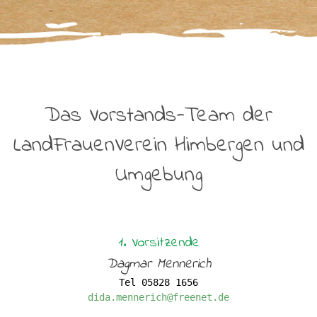
Das Vorstands-Team der
LandFrauenVerein Himbergen und
Umgebung
1. Vorsitzende
Dagmar Mennerich
Tel 05828 1656
dida.mennerich@freenet.de