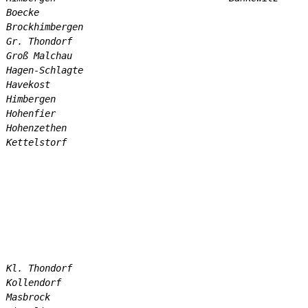
Boecke
Brockhimbergen
Gr. Thondorf
Groß Malchau
Hagen-Schlagte
Havekost
Himbergen
Hohenfier
Hohenzethen
Kettelstorf
Kl. Thondorf
Kollendorf
Masbrock